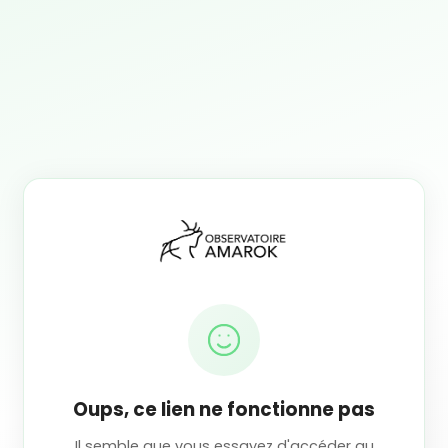
Oups, ce lien ne fonctionne pas
Il semble que vous essayez d'accéder au